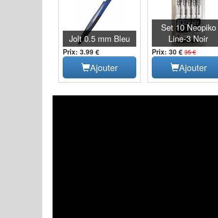
Set 10 Neopiko
Jolt 0.5 mm Bleu
Line-3 Noir
Prix: 3.99 €
Prix: 30 €
35 €
Ajouter
Ajouter