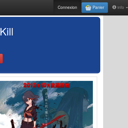
Connexion
Panier
info
ill